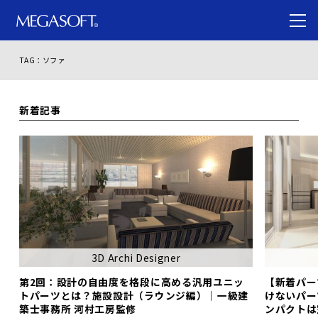
TAG：ソファ
新着記事
3D Archi Designer
第2回：設計の自由度を格段に高める汎用ユニッ
【新着パー
トパーツとは？施設設計（ラウンジ編）｜一級建
けないパー
築士事務所 河村工房監修
ンパクトは