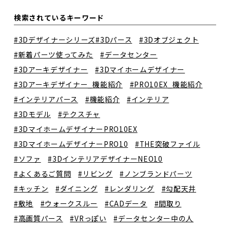
検索されているキーワード
#3Dデザイナーシリーズ
#3Dパース
#3Dオブジェクト
#新着パーツ使ってみた
#データセンター
#3Dアーキデザイナー
#3Dマイホームデザイナー
#3Dアーキデザイナー_機能紹介
#PRO10EX_機能紹介
#インテリアパース
#機能紹介
#インテリア
#3Dモデル
#テクスチャ
#3DマイホームデザイナーPRO10EX
#3DマイホームデザイナーPRO10
#THE突破ファイル
#ソファ
#3DインテリアデザイナーNEO10
#よくあるご質問
#リビング
#ノンブランドパーツ
#キッチン
#ダイニング
#レンダリング
#勾配天井
#敷地
#ウォークスルー
#CADデータ
#間取り
#高画質パース
#VRっぽい
#データセンター中の人