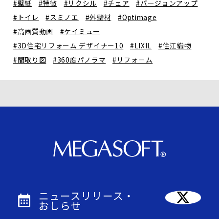
#壁紙
#特徴
#リクシル
#チェア
#バージョンアップ
#トイレ
#スミノエ
#外壁材
#Optimage
#高画質動画
#ケイミュー
#3D住宅リフォーム デザイナー10
#LIXIL
#住江織物
#間取り図
#360度パノラマ
#リフォーム
ニュースリリース・
おしらせ