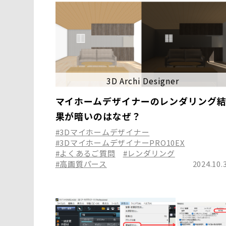
3D Archi Designer
マイホームデザイナーのレンダリング
果が暗いのはなぜ？
#3Dマイホームデザイナー
#3DマイホームデザイナーPRO10EX
#よくあるご質問
#レンダリング
#高画質パース
2024.10.