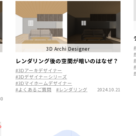
3D Archi Designer
結
レンダリング後の空間が暗いのはなぜ？
#3Dアーキデザイナー
#3Dデザイナーシリーズ
#3Dマイホームデザイナー
#よくあるご質問
#レンダリング
2024.10.21
30