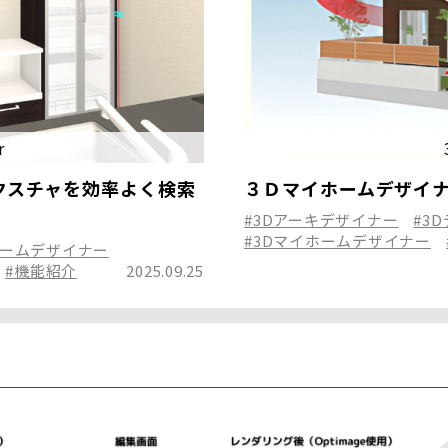
r
クスチャを効率よく検索
３Ｄマイホームデザイ
#3Dアーキデザイナー
#3
#3Dマイホームデザイナー
ホームデザイナー
#機能紹介
2025.09.25