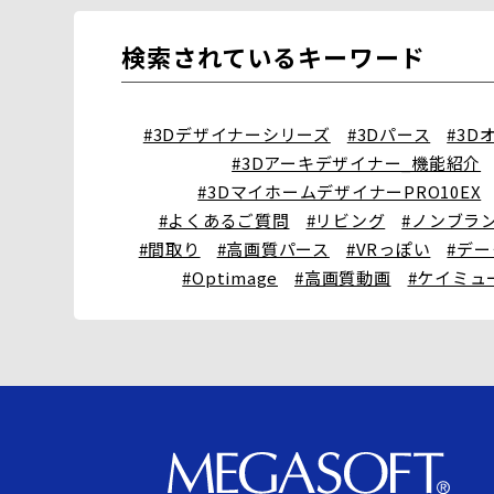
検索されているキーワード
#3Dデザイナーシリーズ
#3Dパース
#3D
#3Dアーキデザイナー_機能紹介
#3DマイホームデザイナーPRO10EX
#よくあるご質問
#リビング
#ノンブラ
#間取り
#高画質パース
#VRっぽい
#デ
#Optimage
#高画質動画
#ケイミュ