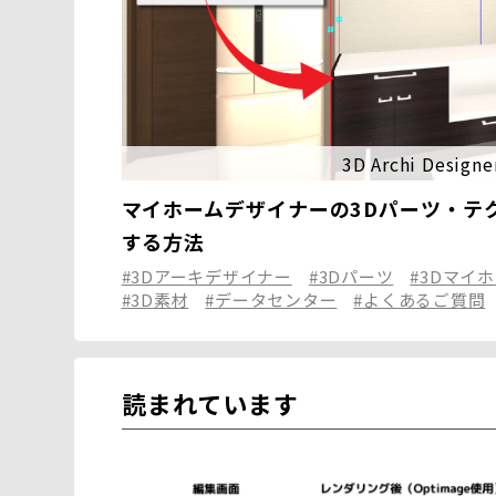
3D Archi Designe
マイホームデザイナーの3Dパーツ・テ
する方法
#3Dアーキデザイナー
#3Dパーツ
#3Dマイ
#3D素材
#データセンター
#よくあるご質問
読まれています