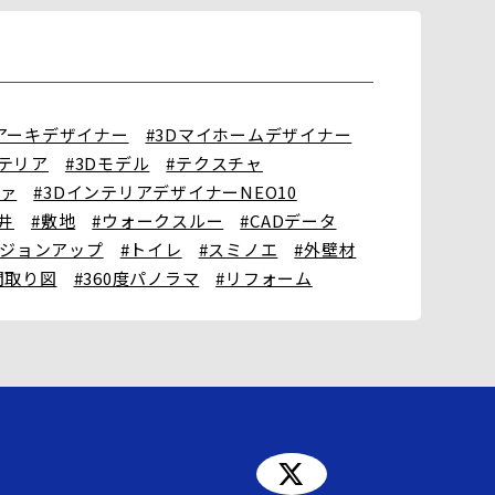
Dアーキデザイナー
#3Dマイホームデザイナー
ンテリア
#3Dモデル
#テクスチャ
ファ
#3DインテリアデザイナーNEO10
井
#敷地
#ウォークスルー
#CADデータ
ージョンアップ
#トイレ
#スミノエ
#外壁材
間取り図
#360度パノラマ
#リフォーム