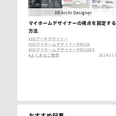
3D Archi Designer
マイホームデザイナーの視点を固定す
方法
#3Dアーキデザイナー
#3DマイホームデザイナーPRO10
#3DマイホームデザイナーPRO10EX
#よくあるご質問
2024.07.
おすすめ記事