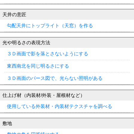
天井の意匠
勾配天井にトップライト（天窓）を作る
光や明るさの表現方法
３Ｄ画面で影を落とさないようにする
東西南北を同じ明るさにする
３Ｄ画面のパース図で、光らない照明がある
仕上げ材（内装材/外装・屋根材など）
使用している外装材・内装材テクスチャを調べる
敷地