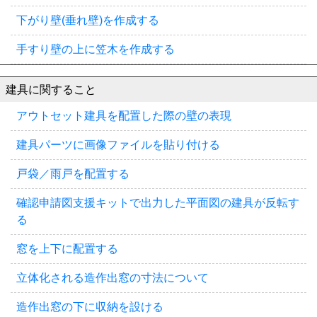
下がり壁(垂れ壁)を作成する
手すり壁の上に笠木を作成する
建具に関すること
アウトセット建具を配置した際の壁の表現
建具パーツに画像ファイルを貼り付ける
戸袋／雨戸を配置する
確認申請図支援キットで出力した平面図の建具が反転す
る
窓を上下に配置する
立体化される造作出窓の寸法について
造作出窓の下に収納を設ける