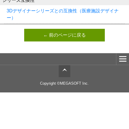
シリーズ互換性
3Dデザイナーシリーズとの互換性（医療施設デザイナ
ー）
← 前のページに戻る
Copyright ©MEGASOFT Inc.