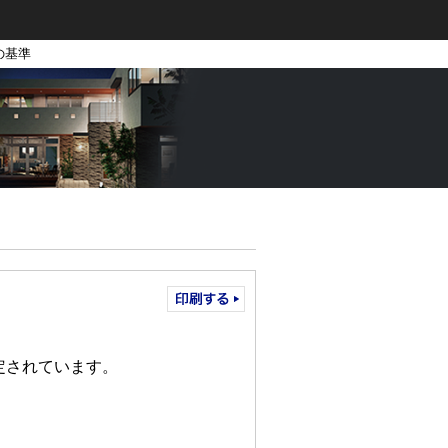
の基準
定されています。