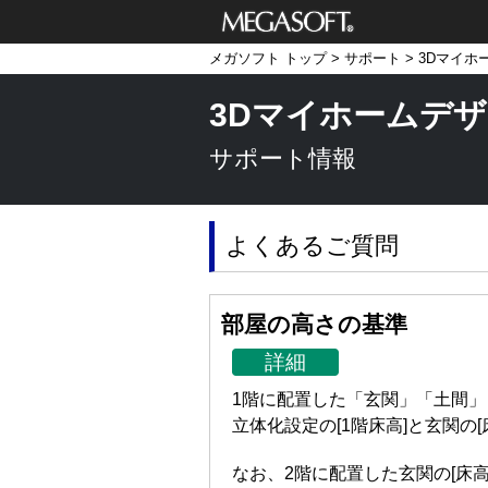
メガソフト株式
メガソフト トップ
>
サポート
>
3Dマイホ
会社
3Dマイホームデザ
サポート情報
よくあるご質問
部屋の高さの基準
詳細
1階に配置した「玄関」「土間」
立体化設定の[1階床高]と玄関の
なお、2階に配置した玄関の[床