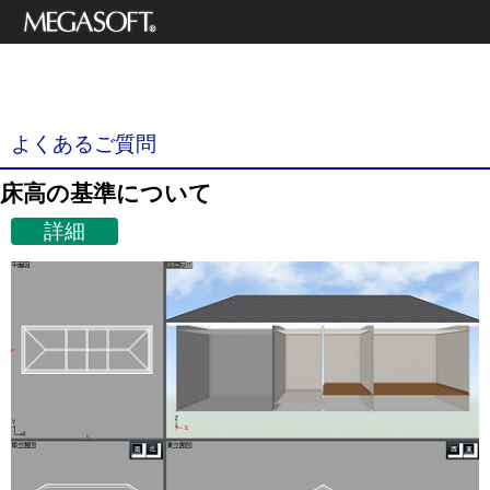
メガソフト株式
3Dデザイナーシリーズ
会社
サポート情報
よくあるご質問
床高の基準について
詳細