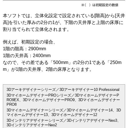
本ソフトでは、立体化設定で設定されている[階高]から[天井
高]を引いた厚みの2分の1が、下階の天井厚と上階の床厚に
割り当てられて立体化されます。
例えば、初期設定の場合、
1階の階高：2900mm
1階の天井高：2400mm
なので、その差である「500mm」の2分の1である「250m
m」が1階の天井厚、2階の床厚となります。
3Dアーキデザイナーシリーズ／3Dアーキデザイナー10 Professional
3DマイホームデザイナーPROシリーズ／3DマイホームデザイナーP
RO9EX、3DマイホームデザイナーPRO9、3Dマイホームデザイナー
PRO8
3Dマイホームデザイナーシリーズ／3Dマイホームデザイナー14、3D
マイホームデザイナー13、3Dマイホームデザイナー12
3Dインテリアデザイナーシリーズ／3DインテリアデザイナーNeo3、
3DインテリアデザイナーNeo2