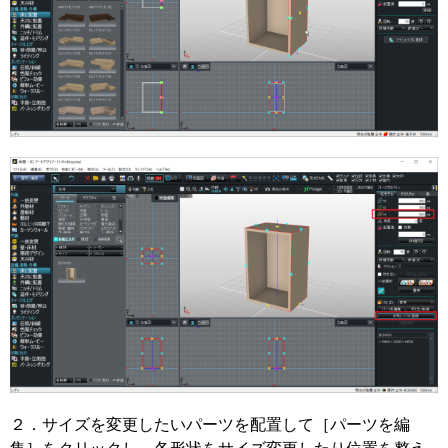
２．サイズを変更したいパーツを配置して［パーツを編