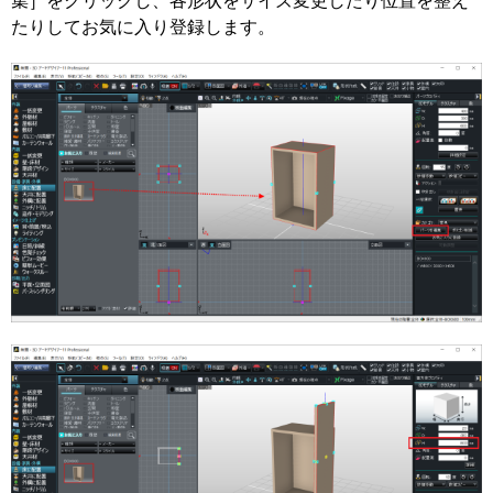
集］をクリックし、各形状をサイズ変更したり位置を整え
たりしてお気に入り登録します。