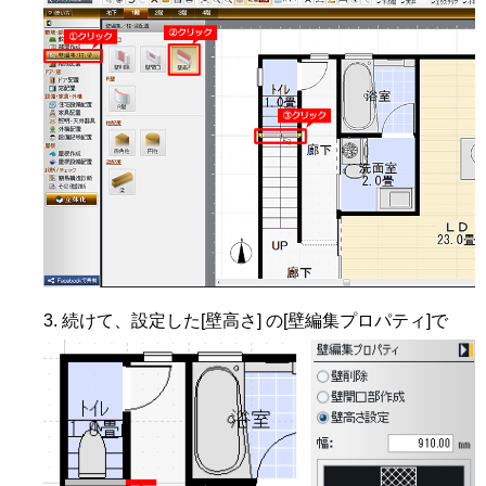
続けて、設定した[壁高さ] の[壁編集プロパティ]で