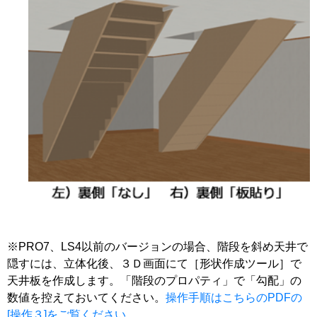
※PRO7、LS4以前のバージョンの場合、階段を斜め天井で
隠すには、立体化後、３Ｄ画面にて［形状作成ツール］で
天井板を作成します。「階段のプロパティ」で「勾配」の
数値を控えておいてください。
操作手順はこちらのPDFの
[操作３]をご覧ください。