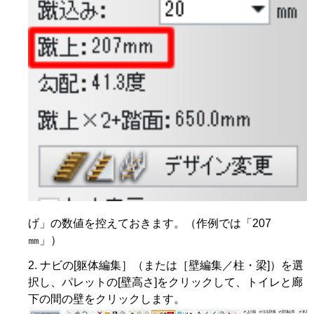
げ」の数値を控えておきます。（作例では「207
㎜」）
ナビの[躯体編集］（または［壁編集／柱・梁]）を選
択し、パレットの[壁高さ]をクリックして、トイレと廊
下の間の壁をクリックします。