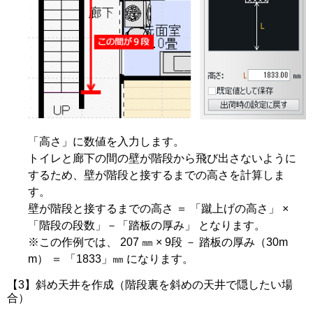
「高さ」に数値を入力します。
トイレと廊下の間の壁が階段から飛び出さないように
するため、壁が階段と接するまでの高さを計算しま
す。
壁が階段と接するまでの高さ ＝ 「蹴上げの高さ」 ×
「階段の段数」－「踏板の厚み」 となります。
※この作例では、 207 ㎜ × 9段 － 踏板の厚み（30m
m） ＝ 「1833」㎜ になります。
【3】斜め天井を作成（階段裏を斜めの天井で隠したい場
合）