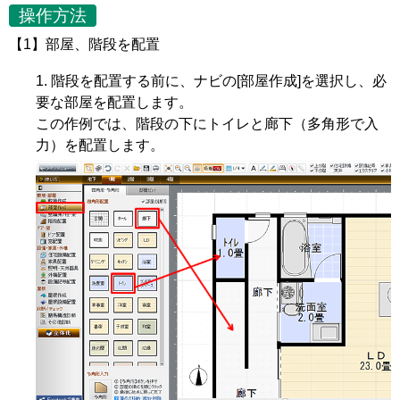
操作方法
【1】部屋、階段を配置
階段を配置する前に、ナビの[部屋作成]を選択し、必
要な部屋を配置します。
この作例では、階段の下にトイレと廊下（多角形で入
力）を配置します。