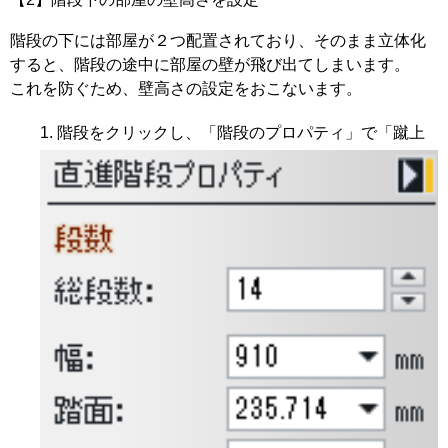
階段の下には部屋が２つ配置されており、そのまま立体化
すると、階段の途中に部屋の壁が飛び出てしまいます。
これを防ぐため、壁高さの設定をおこないます。
階段をクリックし、「階段のプロパティ」で「蹴上