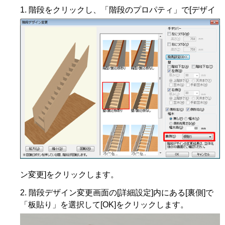
階段をクリックし、「階段のプロパティ」で[デザイ
ン変更]をクリックします。
階段デザイン変更画面の[詳細設定]内にある[裏側]で
「板貼り」を選択して[OK]をクリックします。