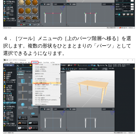
４．［ツール］メニューの［上のパーツ階層へ移る］を選
択します。複数の形状をひとまとまりの「パーツ」として
選択できるようになります。