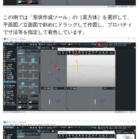
この例では「形状作成ツール」の［直方体］を選択して、
平面図／立面図で斜めにドラッグして作図し、プロパティ
で寸法等を指定して着色しています。