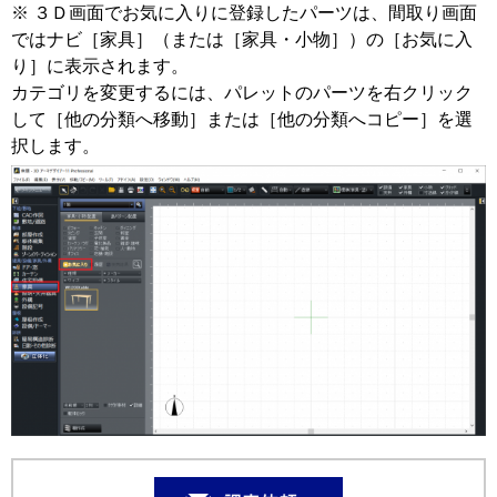
※ ３Ｄ画面でお気に入りに登録したパーツは、間取り画面
ではナビ［家具］（または［家具・小物］）の［お気に入
り］に表示されます。
カテゴリを変更するには、パレットのパーツを右クリック
して［他の分類へ移動］または［他の分類へコピー］を選
択します。