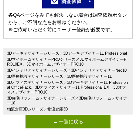
各QAページをみても解決しない場合は調査依頼ボタン
から、ご不明な点をお尋ねください。
※ご依頼いただく前にユーザー登録が必要です。
3Dアーキデザイナーシリーズ／3Dアーキデザイナー11 Professional
3DマイホームデザイナーPROシリーズ／3DマイホームデザイナーP
RO10EX、3DマイホームデザイナーPRO10
3Dインテリアデザイナーシリーズ／3DインテリアデザイナーNeo10
3D医療施設デザイナーシリーズ／3D医療施設デザイナー11
3Dオフィスデザイナーシリーズ／3Dアーキデザイナー11 Profession
al OfficePack、3Dオフィスデザイナー11 Professional EX、3Dオフ
ィスデザイナーPRO10
3D住宅リフォームデザイナーシリーズ／3D住宅リフォームデザイナ
ー10
物流倉庫3Dシリーズ／物流倉庫3D
← 一覧に戻る