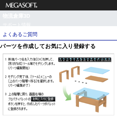
メガソフト株式
物流倉庫3D
会社
サポート情報
よくあるご質問
パーツを作成してお気に入り登録する