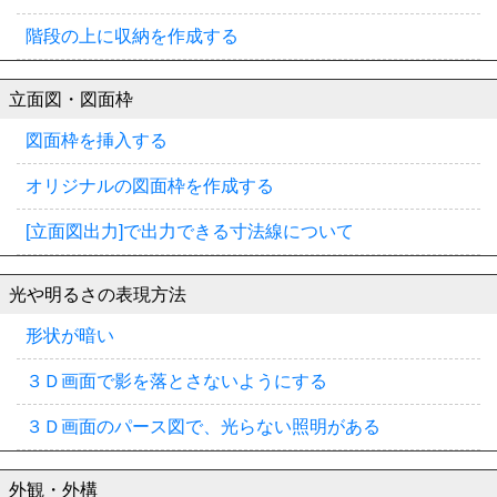
階段の上に収納を作成する
立面図・図面枠
図面枠を挿入する
オリジナルの図面枠を作成する
[立面図出力]で出力できる寸法線について
光や明るさの表現方法
形状が暗い
３Ｄ画面で影を落とさないようにする
３Ｄ画面のパース図で、光らない照明がある
外観・外構