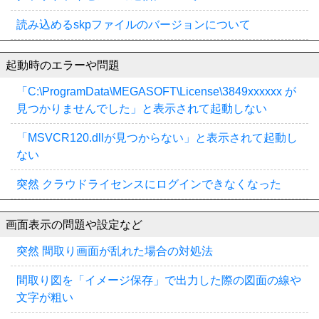
読み込めるskpファイルのバージョンについて
起動時のエラーや問題
「C:\ProgramData\MEGASOFT\License\3849xxxxxx が
見つかりませんでした」と表示されて起動しない
「MSVCR120.dllが見つからない」と表示されて起動し
ない
突然 クラウドライセンスにログインできなくなった
画面表示の問題や設定など
突然 間取り画面が乱れた場合の対処法
間取り図を「イメージ保存」で出力した際の図面の線や
文字が粗い