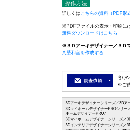
操作方法
詳しくは
こちらの資料（PDF形
※PDFファイルの表示・印刷には、A
無料ダウンロードはこちら
※３Ｄアーキデザイナー／３Ｄ
真壁和室を作成する
各Q
※ご
3Dアーキデザイナーシリーズ／3Dアーキデザ
3DマイホームデザイナーPROシリーズ
ホームデザイナーPRO7
3Dマイホームデザイナーシリーズ／3
3Dインテリアデザイナーシリーズ／3D