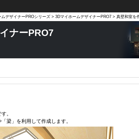
ームデザイナーPROシリーズ
>
3DマイホームデザイナーPRO7
> 真壁和室を
イナーPRO7
です。
や「梁」を利用して作成します。