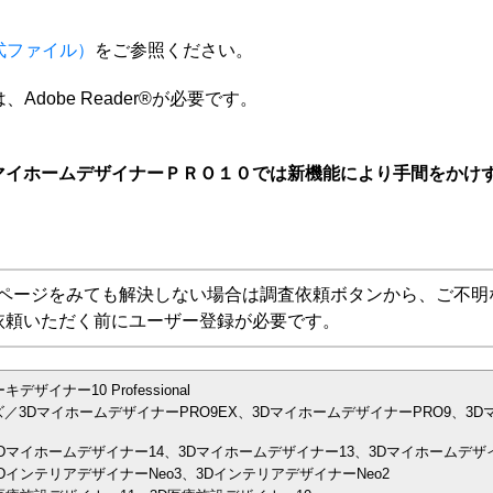
式ファイル）
をご参照ください。
dobe Reader®が必要です。
マイホームデザイナーＰＲＯ１０では新機能により手間をかけ
Aページをみても解決しない場合は調査依頼ボタンから、ご不明
依頼いただく前にユーザー登録が必要です。
イナー10 Professional
／3DマイホームデザイナーPRO9EX、3DマイホームデザイナーPRO9、3D
Dマイホームデザイナー14、3Dマイホームデザイナー13、3Dマイホームデザイ
インテリアデザイナーNeo3、3DインテリアデザイナーNeo2