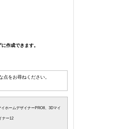
ずに作成できます。
な点をお尋ねください。
マイホームデザイナーPRO8、3Dマイ
ナー12