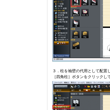
３．柱を袖壁の代用として配置
［四角柱］ボタンをクリックし