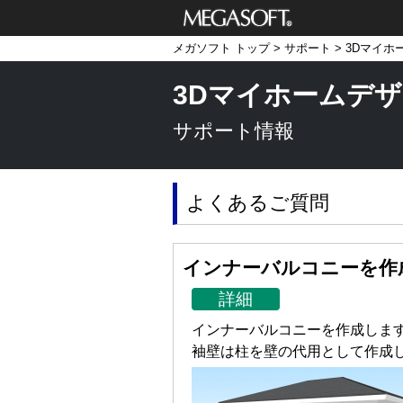
メガソフト株式
メガソフト トップ
>
サポート
>
3Dマイホ
会社
3Dマイホームデザ
サポート情報
よくあるご質問
インナーバルコニーを作
詳細
インナーバルコニーを作成しま
袖壁は柱を壁の代用として作成