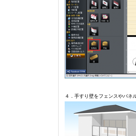
４．手すり壁をフェンスやパネ