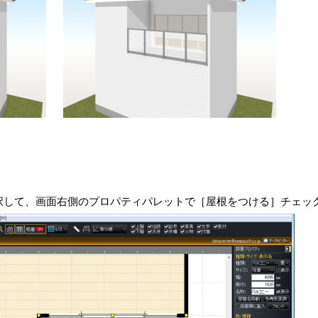
択して、画面右側のプロパティパレットで［屋根をつける］チェッ