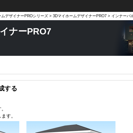
ームデザイナーPROシリーズ
>
3DマイホームデザイナーPRO7
> インナーバ
イナーPRO7
成する
す。
します。