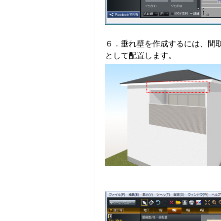
６．垂れ壁を作成するには、間
として配置します。