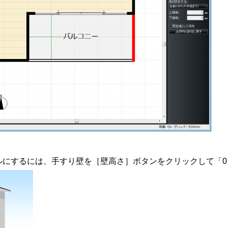
ルにするには、手すり壁を［壁高さ］ボタンをクリックして「0