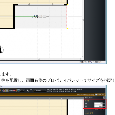
します。
て柱を配置し、画面右側のプロパティパレットでサイズを指定