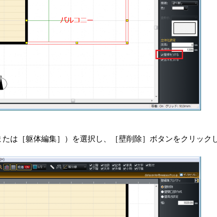
または［躯体編集］）を選択し、［壁削除］ボタンをクリック