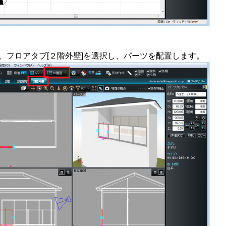
]、フロアタブ[２階外壁]を選択し、パーツを配置します。