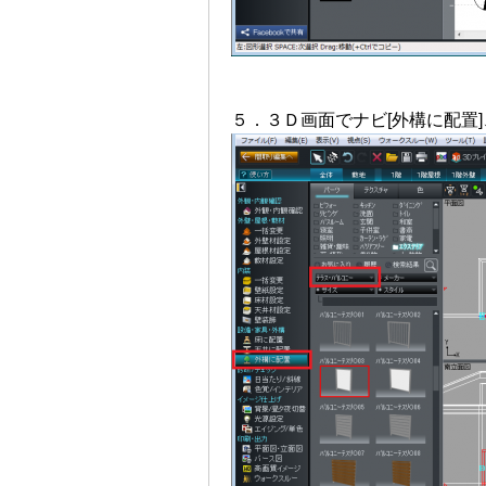
５．３Ｄ画面でナビ[外構に配置