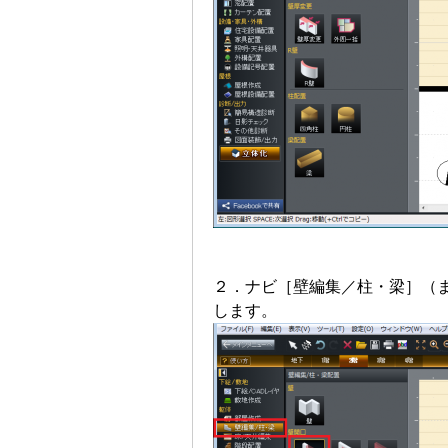
２．ナビ［壁編集／柱・梁］（
します。