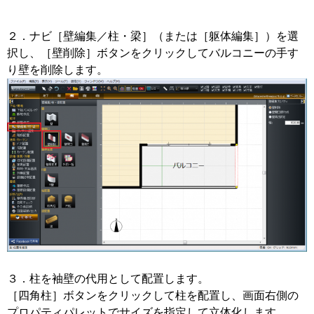
２．ナビ［壁編集／柱・梁］（または［躯体編集］）を選
択し、［壁削除］ボタンをクリックしてバルコニーの手す
り壁を削除します。
３．柱を袖壁の代用として配置します。
［四角柱］ボタンをクリックして柱を配置し、画面右側の
プロパティパレットでサイズを指定して立体化します。