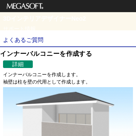
メガソフト株式
3DインテリアデザイナーNeo2
会社
サポート情報
よくあるご質問
インナーバルコニーを作成する
詳細
インナーバルコニーを作成します。
袖壁は柱を壁の代用として作成します。