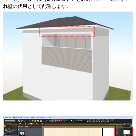
れ壁の代用として配置します。