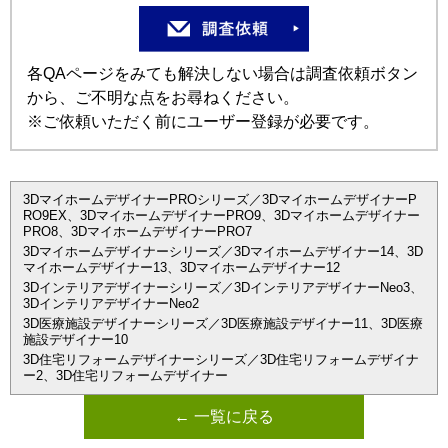
各QAページをみても解決しない場合は調査依頼ボタン
から、ご不明な点をお尋ねください。
※ご依頼いただく前にユーザー登録が必要です。
3DマイホームデザイナーPROシリーズ／3DマイホームデザイナーP
RO9EX、3DマイホームデザイナーPRO9、3Dマイホームデザイナー
PRO8、3DマイホームデザイナーPRO7
3Dマイホームデザイナーシリーズ／3Dマイホームデザイナー14、3D
マイホームデザイナー13、3Dマイホームデザイナー12
3Dインテリアデザイナーシリーズ／3DインテリアデザイナーNeo3、
3DインテリアデザイナーNeo2
3D医療施設デザイナーシリーズ／3D医療施設デザイナー11、3D医療
施設デザイナー10
3D住宅リフォームデザイナーシリーズ／3D住宅リフォームデザイナ
ー2、3D住宅リフォームデザイナー
← 一覧に戻る