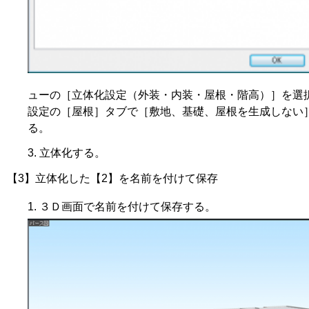
ューの［立体化設定（外装・内装・屋根・階高）］を選
設定の［屋根］タブで［敷地、基礎、屋根を生成しない
る。
立体化する。
【3】立体化した【2】を名前を付けて保存
３Ｄ画面で名前を付けて保存する。