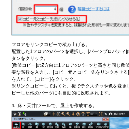
フロアをリンクコピーで積み上げる。
配置した1フロアのパーツを選択し、[パーツプロパティ]内
タンをクリック。
[数値コピー]のZ方向に1フロアのパーツと高さと同じ数値
要な階数を入力し、[コピー元とコピー先をリンクさせる
を入れて、[コピー]をクリック。
※リンクコピーしておくと、後でテクスチャや色を変更
ピーした他のパーツにも自動的に反映されます。
[床・天井]ツールで、屋上を作成する。