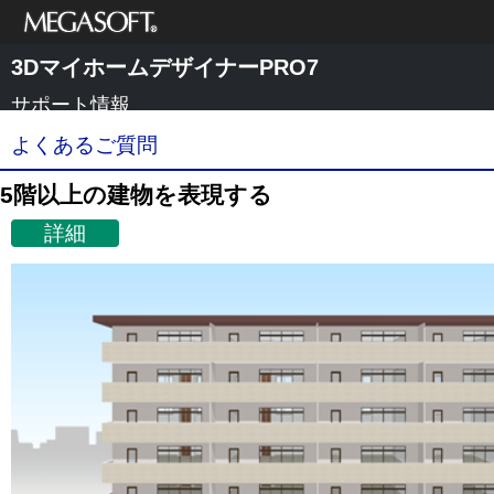
メガソフト株式
3DマイホームデザイナーPRO7
会社
サポート情報
よくあるご質問
5階以上の建物を表現する
詳細