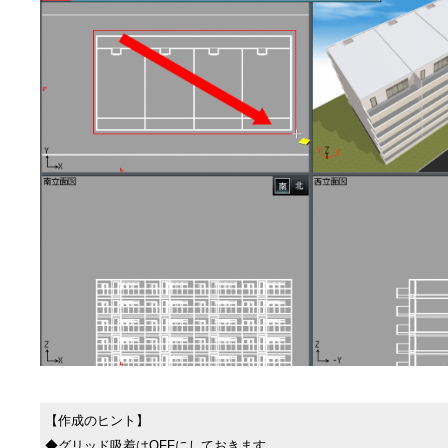
【作成のヒント】
◆グリッド吸着はOFFにしておきます。