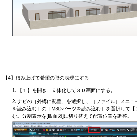
【4】積み上げて希望の階の表現にする
【１】を開き、立体化して３Ｄ画面にする。
ナビの［外構に配置］を選択し、［ファイル］メニュ
を読み込む］の［M3Dパーツを読み込む］を選択して【
む。分割表示を[四面図]に切り替えて配置位置を調整。