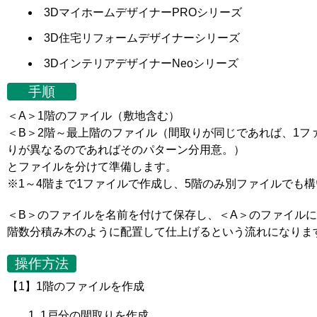
3DマイホームデザイナーPROシリーズ
3D住宅リフォームデザイナーシリーズ
3DインテリアデザイナーNeoシリーズ
手順
＜A＞1階のファイル（敷地含む）
＜B＞2階～最上階のファイル（間取りが同じであれば、1フ
りが異なるのであればそのパターン分用意。）
とファイルを分けて準備します。
※1～4階まで1ファイルで作成し、5階のみ別ファイルでも
＜B＞のファイルを名前を付けて保存し、＜A＞のファイル
階数分積み木のように配置して仕上げるという流れになりま
操作方法
【1】1階のファイルを作成
1戸分の間取りを作成。