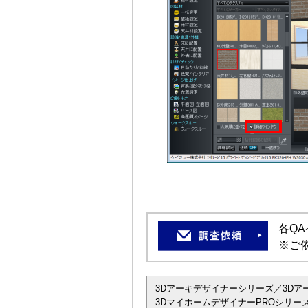
各Q
※ご
3Dアーキデザイナーシリーズ／3Dアーキデザ
3DマイホームデザイナーPROシリーズ