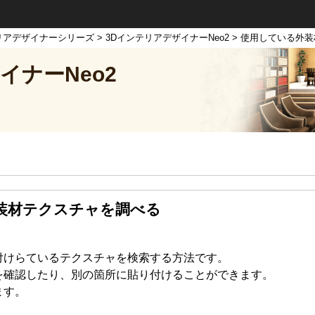
リアデザイナーシリーズ
>
3DインテリアデザイナーNeo2
> 使用している外
イナーNeo2
装材テクスチャを調べる
付けらているテクスチャを検索する方法です。
を確認したり、別の箇所に貼り付けることができます。
ます。