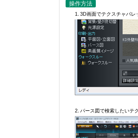
操作方法
3D画面でテクスチャパレ
パース図で検索したいテク