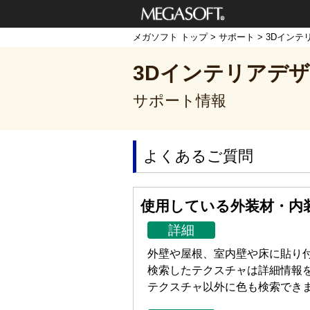
メガソフト株式
メガソフト トップ
>
サポート
>
3Dインテ
会社
3Dインテリアデザ
サポート情報
よくあるご質問
使用している外装材・内
詳細
外壁や屋根、室内壁や床に貼り
検索したテクスチャは詳細情報
テクスチャ以外に色も検索でき