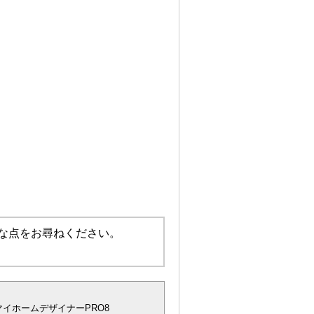
な点をお尋ねください。
マイホームデザイナーPRO8