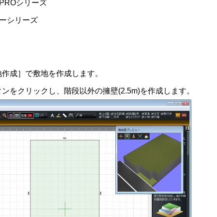
PROシリーズ
ナーシリーズ
地作成］で敷地を作成します。
ンをクリックし、階段以外の擁壁(2.5m)を作成します。