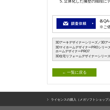
立体化した擁壁の階段に
各Q
※ご
3Dアーキデザイナーシリーズ／3Dアーキデザ
3DマイホームデザイナーPROシリーズ
ホームデザイナーPRO7
3D住宅リフォームデザイナーシリーズ
← 一覧に戻る
ライセンスの購入（メガソフトショップ