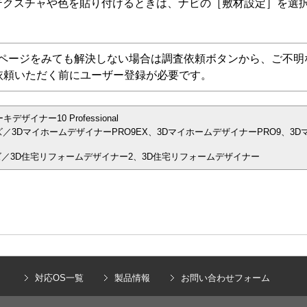
テクスチャや色を貼り付けるときは、ナビの［敷材設定］を選
Aページをみても解決しない場合は調査依頼ボタンから、ご不明
依頼いただく前にユーザー登録が必要です。
イナー10 Professional
／3DマイホームデザイナーPRO9EX、3DマイホームデザイナーPRO9、3D
／3D住宅リフォームデザイナー2、3D住宅リフォームデザイナー
）
対応OS一覧
製品情報
お問い合わせフォーム