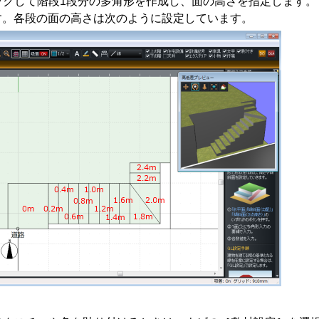
ックして階段1段分の多角形を作成し、面の高さを指定します。
す。各段の面の高さは次のように設定しています。