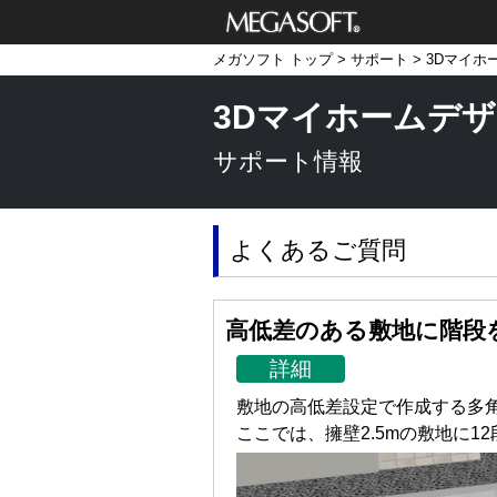
メガソフト株式
メガソフト トップ
>
サポート
>
3Dマイホ
会社
3Dマイホームデザ
サポート情報
よくあるご質問
高低差のある敷地に階段
詳細
敷地の高低差設定で作成する多
ここでは、擁壁2.5mの敷地に1