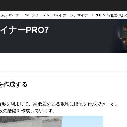
ームデザイナーPROシリーズ
>
3DマイホームデザイナーPRO7
> 高低差のあ
イナーPRO7
を作成する
角形を利用して、高低差のある敷地に階段を作成できます。
2段の階段を作成しています。