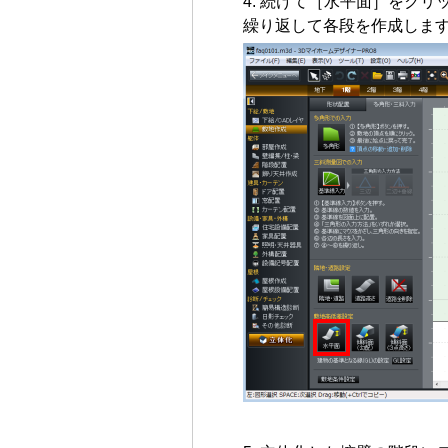
続けて［水平面］をクリ
繰り返して各段を作成しま