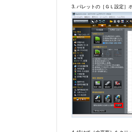
パレットの［ＧＬ設定］ボ