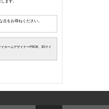
択します。
な点をお尋ねください。
マイホームデザイナーPRO8、3Dマイ