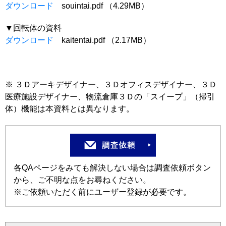
ダウンロード
souintai.pdf （4.29MB）
▼回転体の資料
ダウンロード
kaitentai.pdf （2.17MB）
※ ３Ｄアーキデザイナー、３Ｄオフィスデザイナー、３Ｄ
医療施設デザイナー、物流倉庫３Ｄの「スイープ」（掃引
体）機能は本資料とは異なります。
各QAページをみても解決しない場合は調査依頼ボタン
から、ご不明な点をお尋ねください。
※ご依頼いただく前にユーザー登録が必要です。