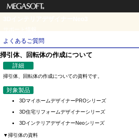
メガソフト株式
3DインテリアデザイナーNeo3
会社
サポート情報
よくあるご質問
掃引体、回転体の作成について
詳細
掃引体、回転体の作成についての資料です。
対象製品
3DマイホームデザイナーPROシリーズ
3D住宅リフォームデザイナーシリーズ
3DインテリアデザイナーNeoシリーズ
▼掃引体の資料