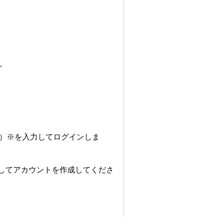
す。
ワード）※を入力してログインしま
プしてアカウントを作成してくださ