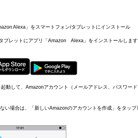
azon Alexa」をスマートフォン/タブレットにインストール
タブレットにアプリ「Amazon Alexa」をインストールしま
exa」を起動して、Amazonアカウント（メールアドレス、パス
ちでない場合は、「新しいAmazonのアカウントを作成」をタッ