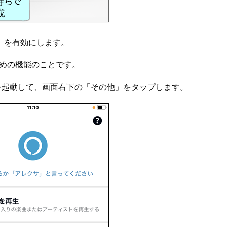
ー」を有効にします。
ための機能のことです。
exa」を起動して、画面右下の「その他」をタップします。