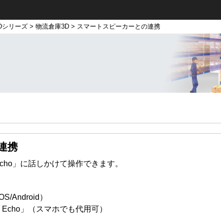
Dシリーズ
>
物流倉庫3D
> スマートスピーカーとの連携
連携
 Echo」に話しかけて操作できます。
Android）
 Echo」（スマホでも代用可）