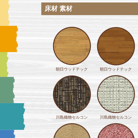
床材 素材
朝日ウッドテック
朝日ウッドテック
川島織物セルコン
川島織物セルコン