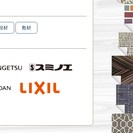
根材
敷材