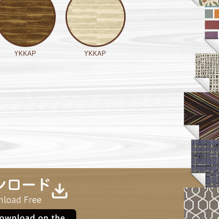
YKKAP
YKKAP