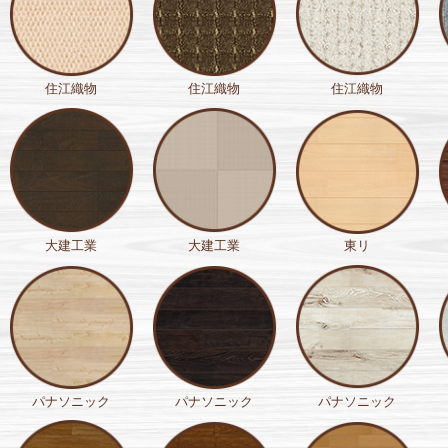
住江織物
住江織物
住江織物
大建工業
大建工業
東リ
パナソニック
パナソニック
パナソニック