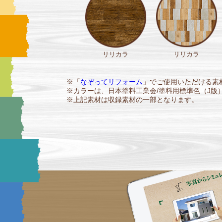
リリカラ
リリカラ
※「
なぞってリフォーム
」でご使用いただける素
※カラーは、日本塗料工業会/塗料用標準色（J版）
※上記素材は収録素材の一部となります。