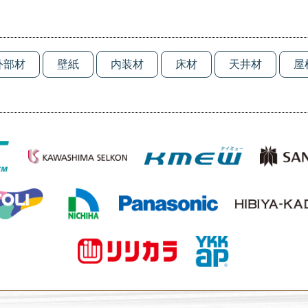
外部材
壁紙
内装材
床材
天井材
屋