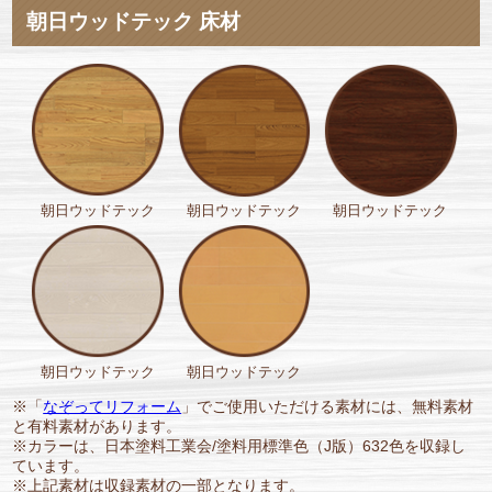
朝日ウッドテック 床材
朝日ウッドテック
朝日ウッドテック
朝日ウッドテック
朝日ウッドテック
朝日ウッドテック
※「
なぞってリフォーム
」でご使用いただける素材には、無料素材
と有料素材があります。
※カラーは、日本塗料工業会/塗料用標準色（J版）632色を収録し
ています。
※上記素材は収録素材の一部となります。