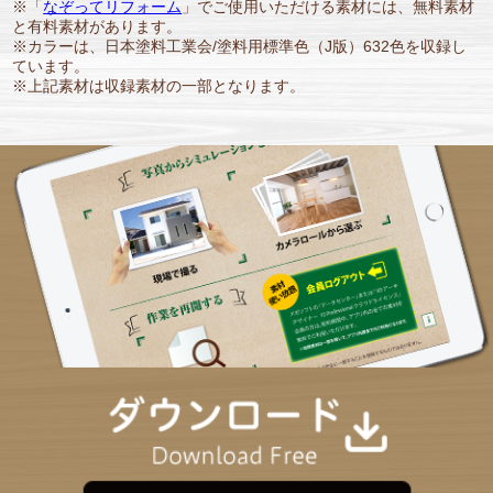
※「
なぞってリフォーム
」でご使用いただける素材には、無料素材
と有料素材があります。
※カラーは、日本塗料工業会/塗料用標準色（J版）632色を収録し
ています。
※上記素材は収録素材の一部となります。