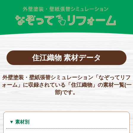
住江織物 素材データ
外壁塗装・壁紙張替シミュレーション「なぞってリフ
ォーム」に収録されている「住江織物」の素材一覧(一
部)です。
▼ 素材別