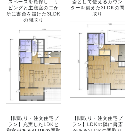
スペースを確保し、リ
斎として使えるカウン
ビングと主寝室の二か
ターを備えた3LDKの間
所に書斎を設けた3LDK
取り
の間取り
【間取り・注文住宅プ
【間取り・注文住宅プ
ラン】充実したLDKと
ラン】LDKの隣に書斎
和室がある4LDKの間取
がある3LDKの間取り