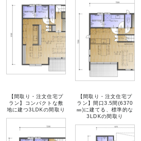
【間取り・注文住宅プ
【間取り・注文住宅プ
ラン】コンパクトな敷
ラン】間口3.5間(6370
地に建つ3LDKの間取り
㎜)に建てる、標準的な
3LDKの間取り