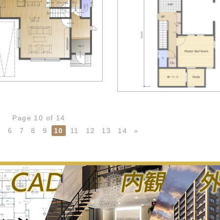
Page 10 of 14
5
6
7
8
9
10
11
12
13
14
»