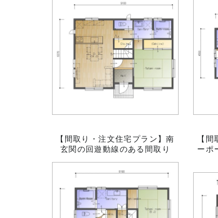
【間取り・注文住宅プラン】南
【間
玄関の回遊動線のある間取り
ーポ