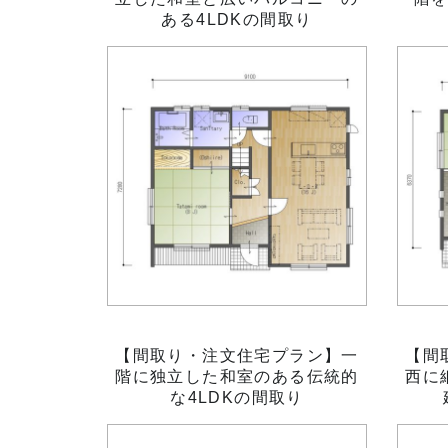
ある4LDKの間取り
【間取り・注文住宅プラン】一
【間
階に独立した和室のある伝統的
西に
な4LDKの間取り