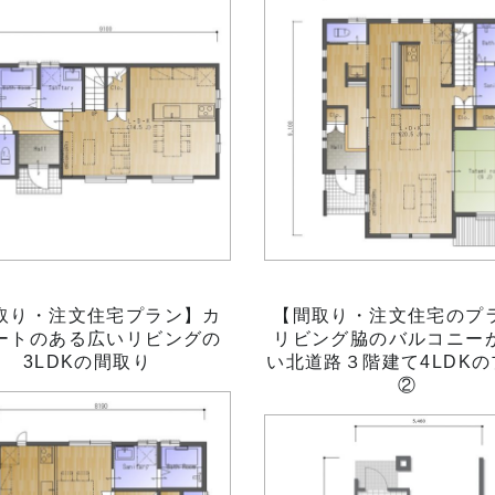
取り・注文住宅プラン】カ
【間取り・注文住宅のプ
ートのある広いリビングの
リビング脇のバルコニー
3LDKの間取り
い北道路３階建て4LDK
②