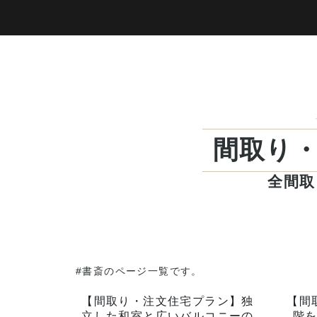
間取り
全間取
#書斎のページ一覧です。
【間取り・注文住宅プラン】独
【間
立した和室と広いバルコニーの
階