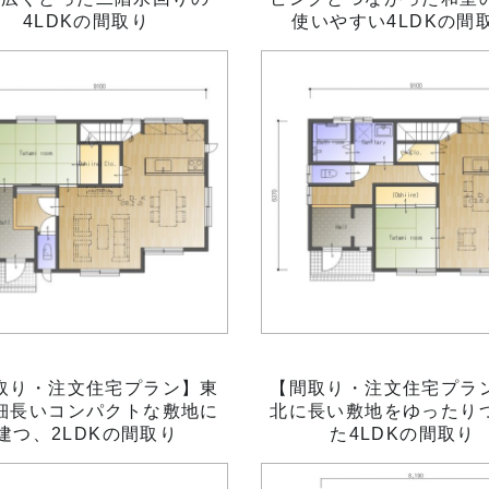
4LDKの間取り
使いやすい4LDKの間
取り・注文住宅プラン】東
【間取り・注文住宅プラ
細長いコンパクトな敷地に
北に長い敷地をゆったり
建つ、2LDKの間取り
た4LDKの間取り