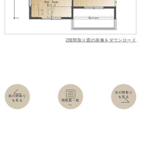
2階間取り図の画像をダウンロード
次の間取り
前の間取り
を見る
を見る
間取図一覧
へ