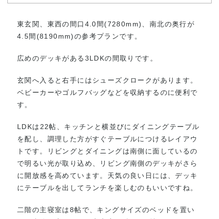
東玄関、東西の間口4.0間(7280mm)、南北の奥行が
4.5間(8190mm)の参考プランです。
広めのデッキがある3LDKの間取りです。
玄関へ入ると右手にはシューズクロークがあります。
ベビーカーやゴルフバッグなどを収納するのに便利で
す。
LDKは22帖、キッチンと横並びにダイニングテーブル
を配し、調理した方がすぐテーブルにつけるレイアウ
トです。リビングとダイニングは南側に面しているの
で明るい光が取り込め、リビング南側のデッキがさら
に開放感を高めています。天気の良い日には、デッキ
にテーブルを出してランチを楽しむのもいいですね。
二階の主寝室は8帖で、キングサイズのベッドを置い