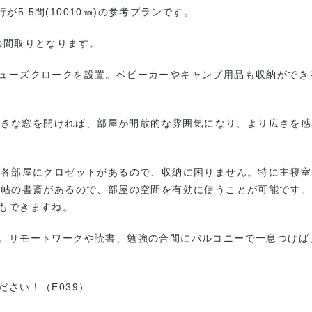
行が5.5間(10010㎜)の参考プランです。
Kの間取りとなります。
ューズクロークを設置。ベビーカーやキャンプ用品も収納ができ
の大きな窓を開ければ、部屋が開放的な雰囲気になり、より広さを
。各部屋にクロゼットがあるので、収納に困りません。特に主寝室
3帖の書斎があるので、部屋の空間を有効に使うことが可能です。
もできますね。
。リモートワークや読書、勉強の合間にバルコニーで一息つけば
さい！（E039）