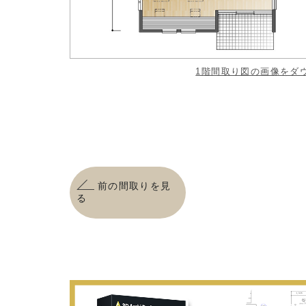
1階間取り図の画像をダ
前の間取りを見
る