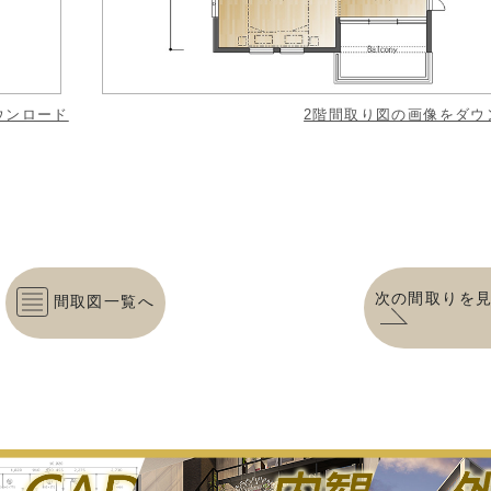
ウンロード
2階間取り図の画像をダウ
次の間取りを
間取図一覧へ