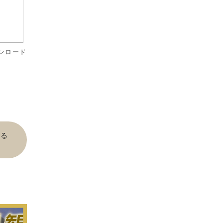
ンロード
見る