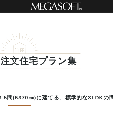
・注文住宅プラン集
5間(6370㎜)に建てる、標準的な3LDKの