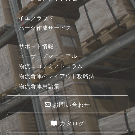
イエクラウド
パーツ作成サービス
サポート情報
ユーザーズマニュアル
物流エコノミストコラム
物流倉庫のレイアウト攻略法
物流倉庫用語集
お問い合わせ
カタログ