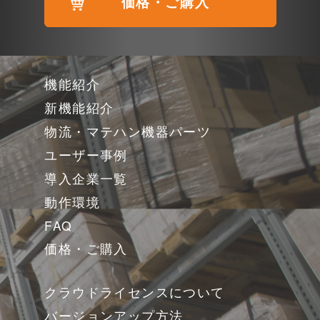
価格・ご購入
機能紹介
新機能紹介
物流・マテハン機器パーツ
ユーザー事例
導入企業一覧
動作環境
FAQ
価格・ご購入
クラウドライセンスについて
バージョンアップ方法