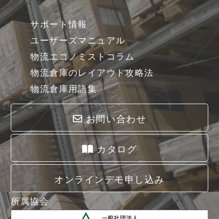
サポート情報
ユーザーズマニュアル
物流エコノミストコラム
物流倉庫のレイアウト攻略法
物流倉庫用語集
お問い合わせ
カタログ
オンラインデモ申し込み
所属協会