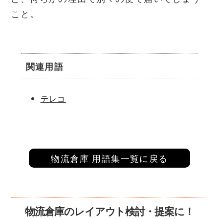
こと。
関連用語
テレコ
物流倉庫 用語集一覧に戻る
物流倉庫のレイアウト検討・提案に！