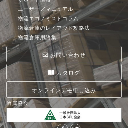
ユーザーズマニュアル
物流エコノミストコラム
物流倉庫のレイアウト攻略法
物流倉庫用語集
お問い合わせ
カタログ
オンラインデモ申し込み
所属協会