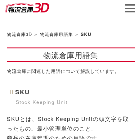
メガ
ソフ
物流倉庫3D
＞
物流倉庫用語集
＞
SKU
ト株
物流倉庫用語集
式会社
物流倉庫に関連した用語について解説しています。
SKU
Stock Keeping Unit
SKUとは、Stock Keeping Unitの頭文字を取
ったもの。最小管理単位のこと。
商品の在庫管理のための用語です。