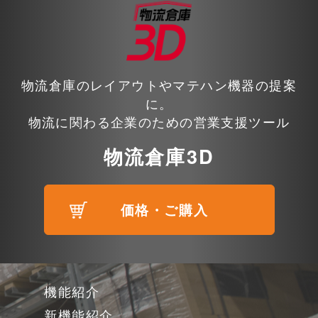
物流倉庫のレイアウトやマテハン機器の提案
に。
物流に関わる企業のための営業支援ツール
物流倉庫3D
価格・ご購入
機能紹介
新機能紹介