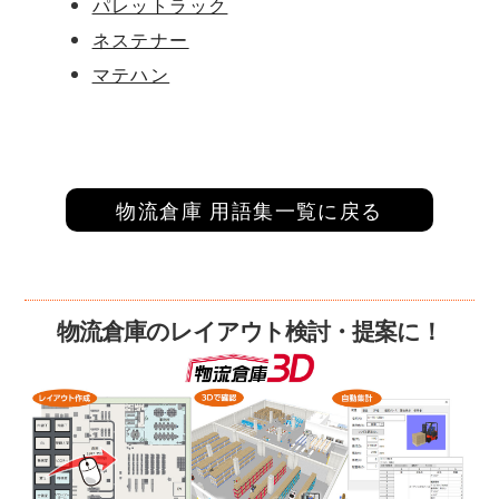
パレットラック
ネステナー
マテハン
物流倉庫 用語集一覧に戻る
物流倉庫のレイアウト検討・提案に！