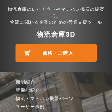
物流倉庫のレイアウトやマテハン機器の提案
に。
物流に関わる企業のための営業支援ツール
物流倉庫3D
価格・ご購入
機能紹介
新機能紹介
物流・マテハン機器パーツ
ユーザー事例