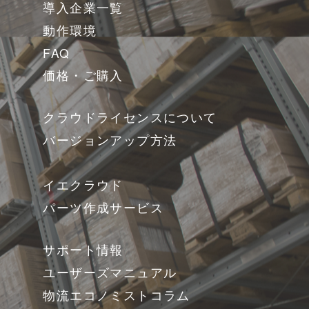
導入企業一覧
動作環境
FAQ
価格・ご購入
クラウドライセンスについて
バージョンアップ方法
イエクラウド
パーツ作成サービス
サポート情報
ユーザーズマニュアル
物流エコノミストコラム