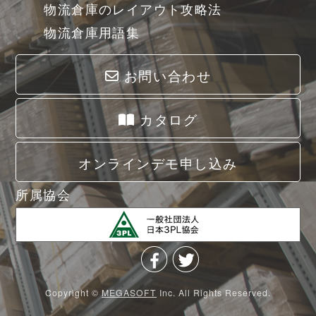
物流倉庫のレイアウト攻略法
物流倉庫用語集
お問い合わせ
カタログ
オンラインデモ申し込み
所属協会
Copyright ©
MEGASOFT
Inc. All Rights Reserved.