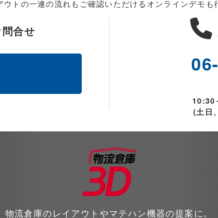
アウトの一連の流れもご確認いただけるオンラインデモも
お問合せ
06
ム
10:30
(土日
物流倉庫のレイアウトやマテハン機器の提案に。