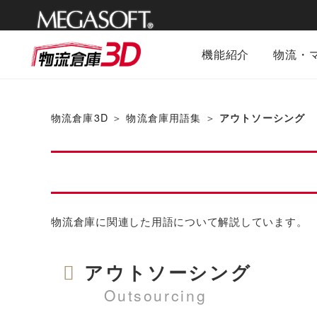
メガソフ
機能紹介
物流・
ト株式会社
物流倉庫3D
＞
物流倉庫用語集
＞
アウトソーシング
物流倉庫に関連した用語について解説しています。
アウトソーシング
Outsourcing