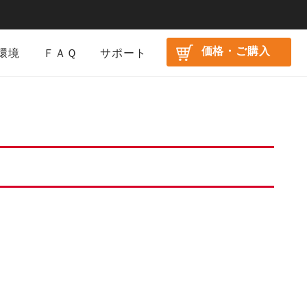
価格・ご購入
環境
ＦＡＱ
サポート