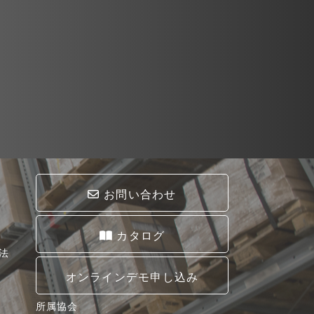
お問い合わせ
カタログ
法
オンラインデモ申し込み
所属協会