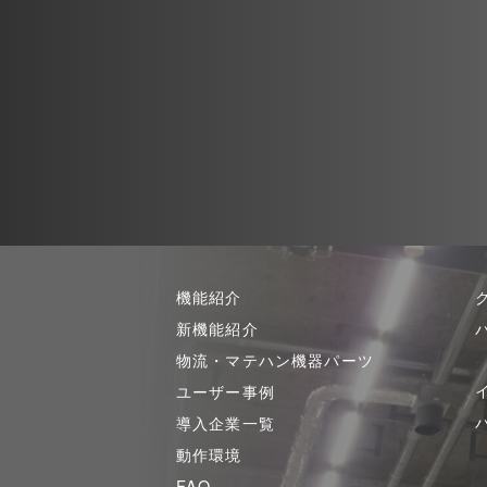
機能紹介
新機能紹介
物流・マテハン機器パーツ
ユーザー事例
導入企業一覧
動作環境
FAQ