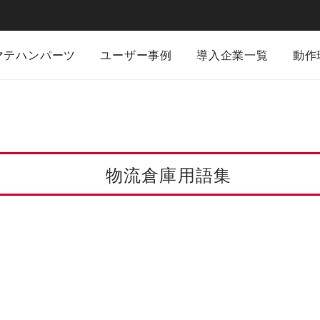
マテハンパーツ
ユーザー事例
導入企業一覧
動作
物流倉庫用語集