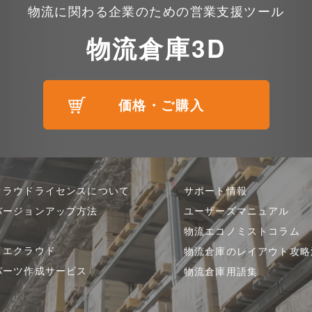
物流に関わる企業のための営業支援ツール
物流倉庫3D
価格・ご購入
クラウドライセンスについて
サポート情報
バージョンアップ方法
ユーザーズマニュアル
物流エコノミストコラム
イエクラウド
物流倉庫のレイアウト攻略
パーツ作成サービス
物流倉庫用語集