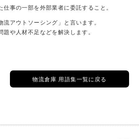
た仕事の一部を外部業者に委託すること。
物流アウトソーシング」と言います。
問題や人材不足などを解決します。
物流倉庫 用語集一覧に戻る