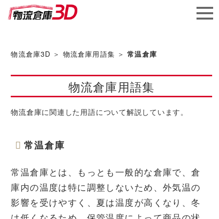
メガ
ソフ
物流倉庫3D
＞
物流倉庫用語集
＞
常温倉庫
ト株
物流倉庫用語集
式会社
物流倉庫に関連した用語について解説しています。
常温倉庫
常温倉庫とは、もっとも一般的な倉庫で、倉
庫内の温度は特に調整しないため、外気温の
影響を受けやすく、夏は温度が高くなり、冬
は低くなるため、保管温度によって商品の状