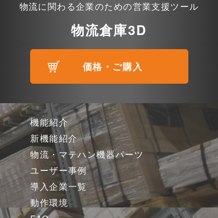
物流に関わる企業のための営業支援ツール
物流倉庫3D
価格・ご購入
機能紹介
新機能紹介
物流・マテハン機器パーツ
ユーザー事例
導入企業一覧
動作環境