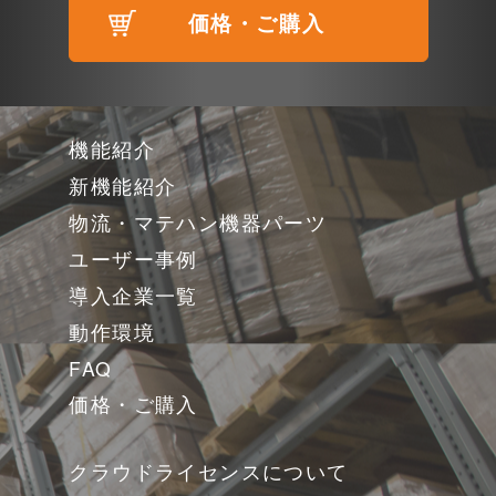
価格・ご購入
機能紹介
新機能紹介
物流・マテハン機器パーツ
ユーザー事例
導入企業一覧
動作環境
FAQ
価格・ご購入
クラウドライセンスについて