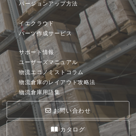
バージョンアップ方法
イエクラウド
パーツ作成サービス
サポート情報
ユーザーズマニュアル
物流エコノミストコラム
物流倉庫のレイアウト攻略法
物流倉庫用語集
お問い合わせ
カタログ