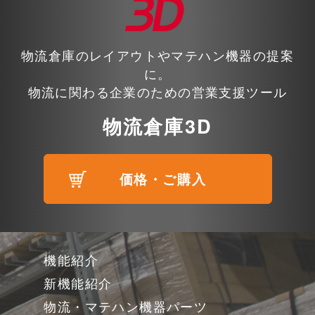
物流倉庫のレイアウトやマテハン機器の提案
に。
物流に関わる企業のための営業支援ツール
物流倉庫3D
価格・ご購入
機能紹介
新機能紹介
物流・マテハン機器パーツ