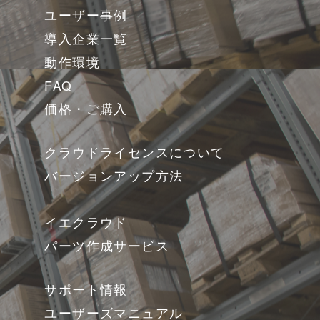
ユーザー事例
導入企業一覧
動作環境
FAQ
価格・ご購入
クラウドライセンスについて
バージョンアップ方法
イエクラウド
パーツ作成サービス
サポート情報
ユーザーズマニュアル