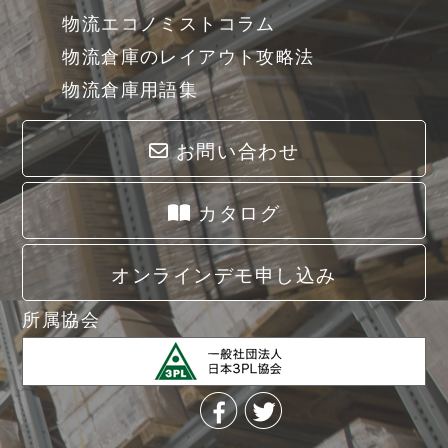
物流エコノミストコラム
物流倉庫のレイアウト攻略法
物流倉庫用語集
お問い合わせ
カタログ
オンラインデモ申し込み
所属協会