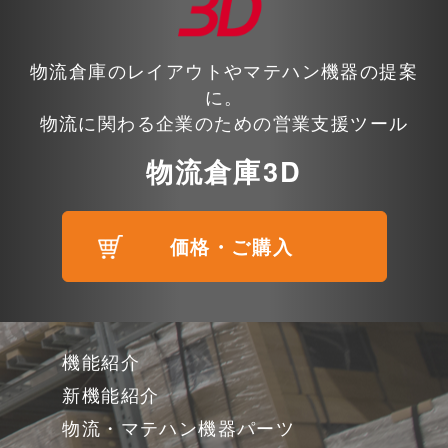
物流倉庫のレイアウトやマテハン機器の提案
に。
物流に関わる企業のための営業支援ツール
物流倉庫3D
価格・ご購入
機能紹介
新機能紹介
物流・マテハン機器パーツ