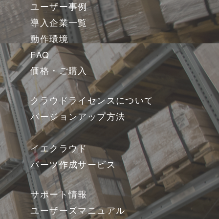
ユーザー事例
導入企業一覧
動作環境
FAQ
価格・ご購入
クラウドライセンスについて
バージョンアップ方法
イエクラウド
パーツ作成サービス
サポート情報
ユーザーズマニュアル