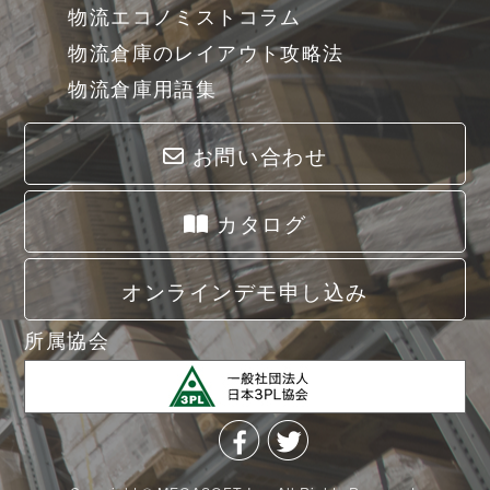
物流エコノミストコラム
物流倉庫のレイアウト攻略法
物流倉庫用語集
お問い合わせ
カタログ
オンラインデモ申し込み
所属協会