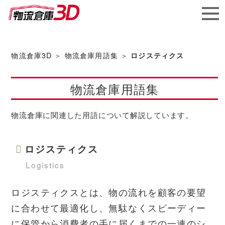
メガ
ソフ
物流倉庫3D
＞
物流倉庫用語集
＞
ロジスティクス
ト株
物流倉庫用語集
式会社
物流倉庫に関連した用語について解説しています。
ロジスティクス
Logistics
ロジスティクスとは、物の流れを顧客の要望
に合わせて最適化し、無駄なくスピーディー
に保管から消費者の手に届くまでの一連のシ