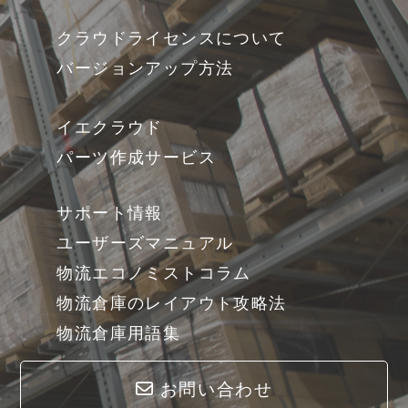
クラウドライセンスについて
バージョンアップ方法
イエクラウド
パーツ作成サービス
サポート情報
ユーザーズマニュアル
物流エコノミストコラム
物流倉庫のレイアウト攻略法
物流倉庫用語集
お問い合わせ