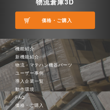
物流倉庫3D
価格・ご購入
機能紹介
新機能紹介
物流・マテハン機器パーツ
ユーザー事例
導入企業一覧
動作環境
FAQ
価格・ご購入