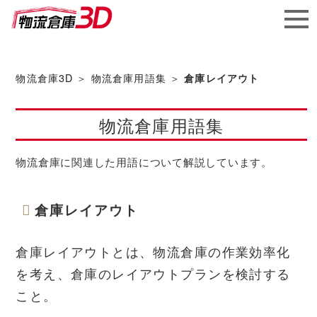
メガ
ソフ
物流倉庫3D
＞
物流倉庫用語集
＞
倉庫レイアウト
ト株
物流倉庫用語集
式会社
物流倉庫に関連した用語について解説しています。
倉庫レイアウト
倉庫レイアウトとは、物流倉庫の作業効率化
を考え、倉庫のレイアウトプランを検討する
こと。