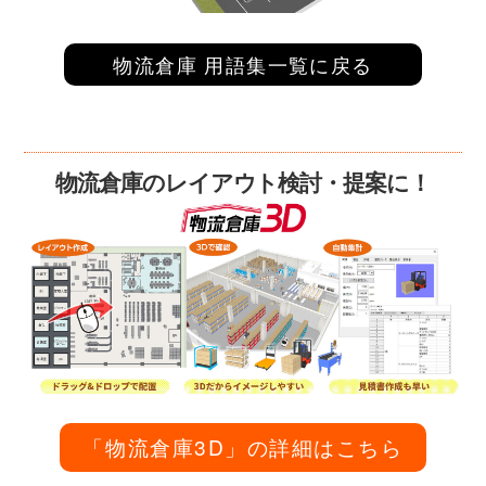
物流倉庫 用語集一覧に戻る
物流倉庫のレイアウト検討・提案に！
「物流倉庫3D」の詳細はこちら