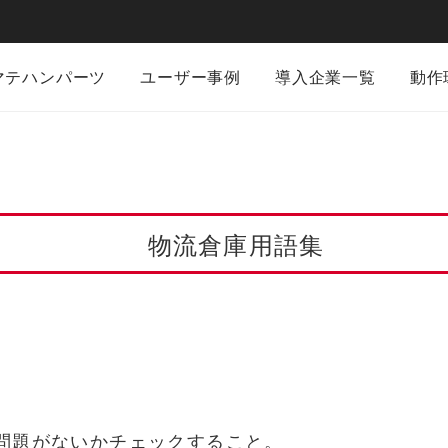
マテハンパーツ
ユーザー事例
導入企業一覧
動作
物流倉庫用語集
問題がないかチェックすること。