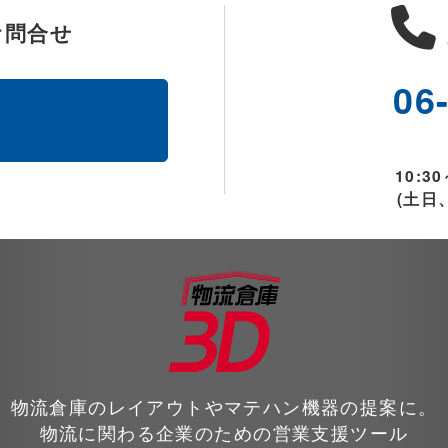
お問合せ
06
ム
10:30
(土日
物流倉庫のレイアウトやマテハン機器の提案に。
物流に関わる企業のための営業支援ツール