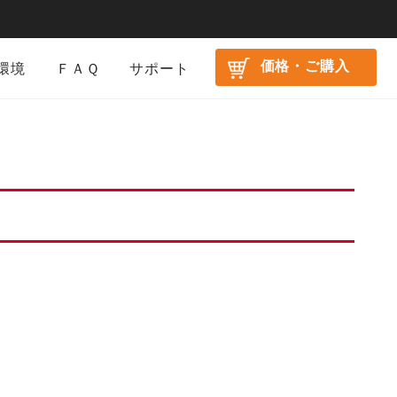
価格・ご購入
環境
ＦＡＱ
サポート