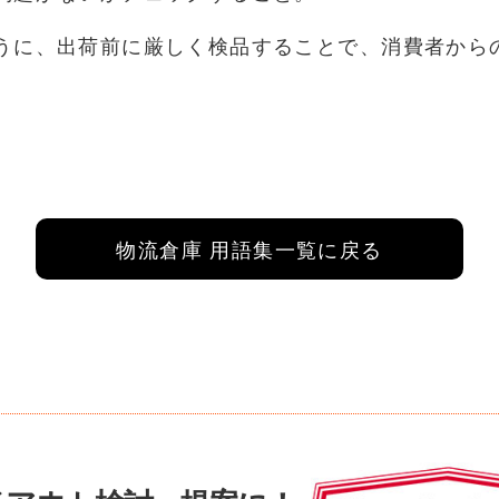
うに、出荷前に厳しく検品することで、消費者から
物流倉庫 用語集一覧に戻る