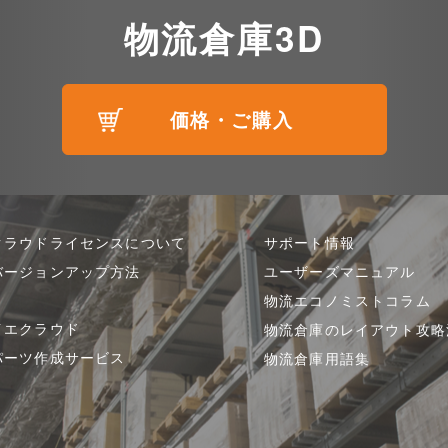
物流倉庫3D
価格・ご購入
クラウドライセンスについて
サポート情報
バージョンアップ方法
ユーザーズマニュアル
物流エコノミストコラム
イエクラウド
物流倉庫のレイアウト攻略
パーツ作成サービス
物流倉庫用語集