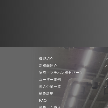
機能紹介
新機能紹介
物流・マテハン機器パーツ
ユーザー事例
導入企業一覧
動作環境
FAQ
価格・ご購入