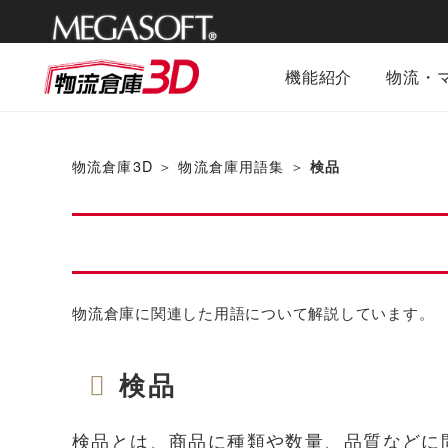
メガソフ
機能紹介
物流・
ト株式会社
物流倉庫3D
＞
物流倉庫用語集
＞
検品
物流倉庫に関連した用語について解説しています。
検品
検品とは、商品に種類や数量、品質などに