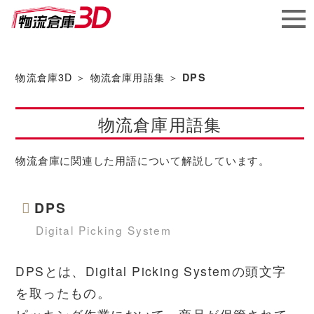
メガ
ソフ
物流倉庫3D
＞
物流倉庫用語集
＞
DPS
ト株
物流倉庫用語集
式会社
物流倉庫に関連した用語について解説しています。
DPS
Digital Picking System
DPSとは、Digital Picking Systemの頭文字
を取ったもの。