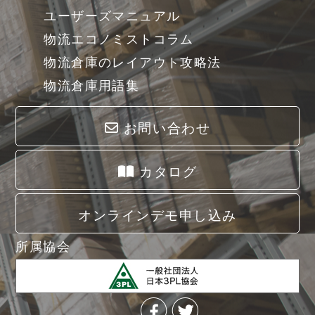
ユーザーズマニュアル
物流エコノミストコラム
物流倉庫のレイアウト攻略法
物流倉庫用語集
お問い合わせ
カタログ
オンラインデモ申し込み
所属協会