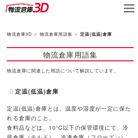
メガ
ソフ
物流倉庫3D
＞
物流倉庫用語集
＞
定温(低温)倉庫
ト株
物流倉庫用語集
式会社
物流倉庫に関連した用語について解説しています。
定温(低温)倉庫
定温(低温)倉庫とは、温度や湿度が一定に保た
れる倉庫のこと。
食料品などは、10°C以下の保管環境にて、冷
蔵倉庫（チルド）、冷凍倉庫（フローズン）