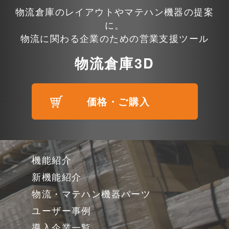
物流倉庫のレイアウトやマテハン機器の提案
に。
物流に関わる企業のための営業支援ツール
物流倉庫3D
価格・ご購入
機能紹介
新機能紹介
物流・マテハン機器パーツ
ユーザー事例
導入企業一覧