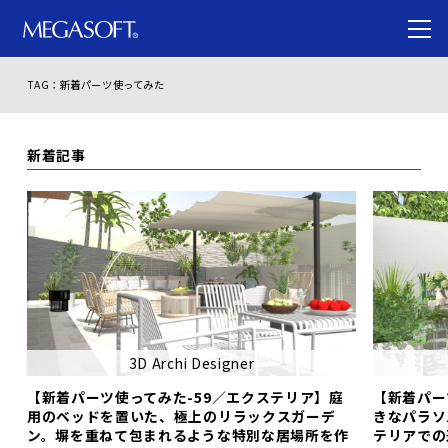
TAG：新着パーツ使ってみた
新着記事
3D Archi Designer
【新着パーツ使ってみた-59／エクステリア】庭
【新着パー
用のベッドを置いた、極上のリラックスガーデ
きなパラソ
ン。塀を重ねて包まれるような特別な居場所を作
テリアでの