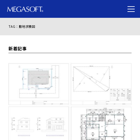
TAG：敷地求積図
新着記事