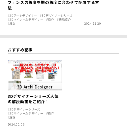
フェンスの角度を塀の角度に合わせて配置する方
法
#3Dアーキデザイナー
#3Dデザイナーシリーズ
#3Dマイホームデザイナー
#操作
#機能紹介
#解説
2024.11.20
おすすめ記事
3D Archi Designer
3Dデザイナーシリーズ人気
の解説動画をご紹介！
#3Dデザイナーシリーズ
#3Dマイホームデザイナー
#操作
#解説
2024.02.06