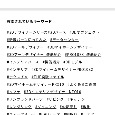
検索されているキーワード
#3Dデザイナーシリーズ
#3Dパース
#3Dオブジェクト
#新着パーツ使ってみた
#データセンター
#3Dアーキデザイナー
#3Dマイホームデザイナー
#3Dアーキデザイナー_機能紹介
#PRO10EX_機能紹介
#インテリアパース
#機能紹介
#3Dモデル
#インテリア
#3DマイホームデザイナーPRO10EX
#テクスチャ
#THE突破ファイル
#3DマイホームデザイナーPRO10
#よくあるご質問
#ソファ
#3DインテリアデザイナーNEO10
#ノンブランドパーツ
#リビング
#キッチン
#レンダリング
#ダイニング
#勾配天井
#敷地
#ウォークスルー
#CADデータ
#間取り
#チェア