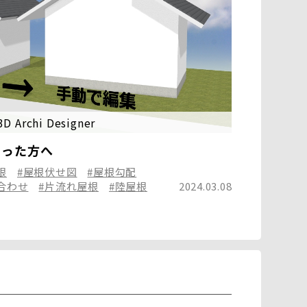
3D Archi Designer
まった方へ
根
#屋根伏せ図
#屋根勾配
合わせ
#片流れ屋根
#陸屋根
2024.03.08