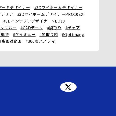
Dアーキデザイナー
#3Dマイホームデザイナー
ンテリア
#3DマイホームデザイナーPRO10EX
#3DインテリアデザイナーNEO10
ークスルー
#CADデータ
#間取り
#チェア
江織物
#ケイミュー
#間取り図
#Optimage
#高画質動画
#360度パノラマ