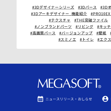
#3Dデザイナーシリーズ
#3Dパース
#3D
#3Dアーキデザイナー_機能紹介
#PRO10E
#テクスチャ
#THE突破ファイル
#ノンブランドパーツ
#リビング
#キッ
#高画質パース
#バージョンアップ
#壁紙
#スミノエ
#トイレ
#エク
ニュースリリース・
おしらせ