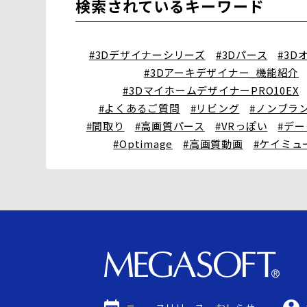
検索されているキーワード
#3Dデザイナーシリーズ
#3Dパース
#3D
#3Dアーキデザイナー_機能紹介
#3DマイホームデザイナーPRO10EX
#よくあるご質問
#リビング
#ノンブラ
#間取り
#高画質パース
#VRっぽい
#デ
#Optimage
#高画質動画
#ケイミュ