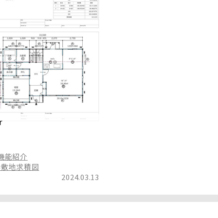
r
_機能紹介
#敷地求積図
2024.03.13