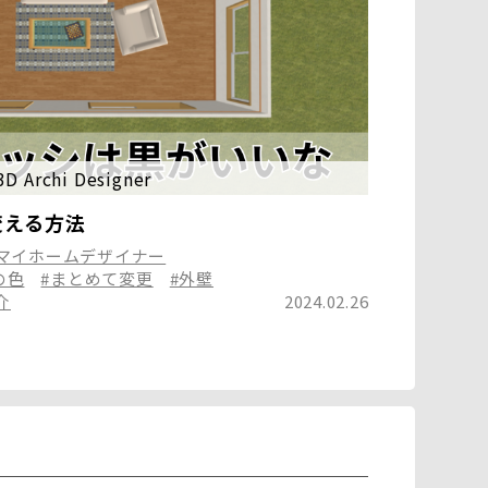
3D Archi Designer
変える方法
Dマイホームデザイナー
の色
#まとめて変更
#外壁
介
2024.02.26