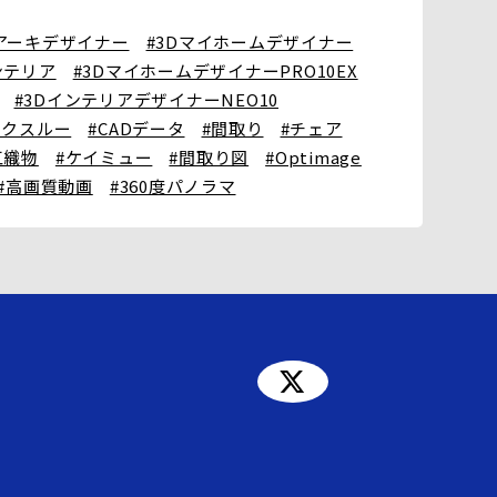
Dアーキデザイナー
#3Dマイホームデザイナー
ンテリア
#3DマイホームデザイナーPRO10EX
#3DインテリアデザイナーNEO10
ークスルー
#CADデータ
#間取り
#チェア
江織物
#ケイミュー
#間取り図
#Optimage
#高画質動画
#360度パノラマ