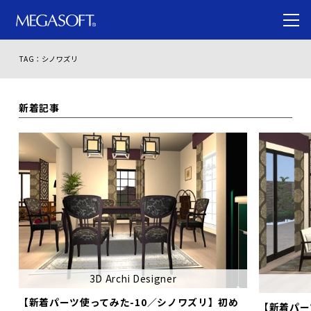
TAG：シノワズリ
新着記事
3D Archi Designer
【新着パーツ使ってみた-10／シノワズリ】初め
【新着パー