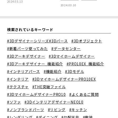
2024.03.13
2024.03.10
検索されているキーワード
#3Dデザイナーシリーズ
#3Dパース
#3Dオブジェクト
#新着パーツ使ってみた
#データセンター
#3Dアーキデザイナー
#3Dマイホームデザイナー
#3Dアーキデザイナー_機能紹介
#PRO10EX_機能紹介
#インテリアパース
#機能紹介
#3Dモデル
#インテリア
#3DマイホームデザイナーPRO10EX
#テクスチャ
#THE突破ファイル
#3DマイホームデザイナーPRO10
#よくあるご質問
#ソファ
#3DインテリアデザイナーNEO10
#ノンブランドパーツ
#リビング
#キッチン
#レンダリング
#ダイニング
#勾配天井
#敷地