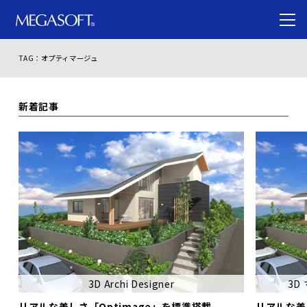
TAG：オプティマージュ
新着記事
3D Archi Designer
3D
リアルな美しさ「Optimage」を標準搭載
リアルな美