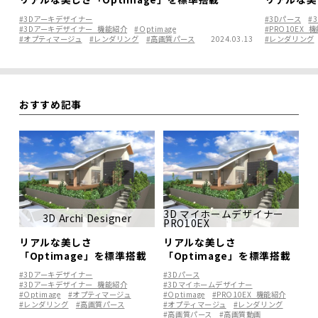
#3Dアーキデザイナー
#3Dパース
#
#3Dアーキデザイナー_機能紹介
#Optimage
#PRO10EX_
#オプティマージュ
#レンダリング
#高画質パース
2024.03.13
#レンダリング
おすすめ記事
3D マイホームデザイナー
3D Archi Designer
PRO10EX
リアルな美しさ
リアルな美しさ
「Optimage」を標準搭載
「Optimage」を標準搭載
#3Dアーキデザイナー
#3Dパース
#3Dアーキデザイナー_機能紹介
#3Dマイホームデザイナー
#Optimage
#オプティマージュ
#Optimage
#PRO10EX_機能紹介
#レンダリング
#高画質パース
#オプティマージュ
#レンダリング
#高画質パース
#高画質動画