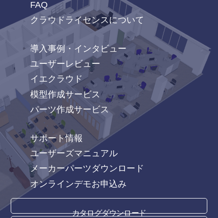
FAQ
クラウドライセンスについて
導入事例・インタビュー
ユーザーレビュー
イエクラウド
模型作成サービス
パーツ作成サービス
サポート情報
ユーザーズマニュアル
メーカーパーツダウンロード
オンラインデモお申込み
カタログダウンロード