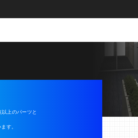
0点以上のパーツと
います。