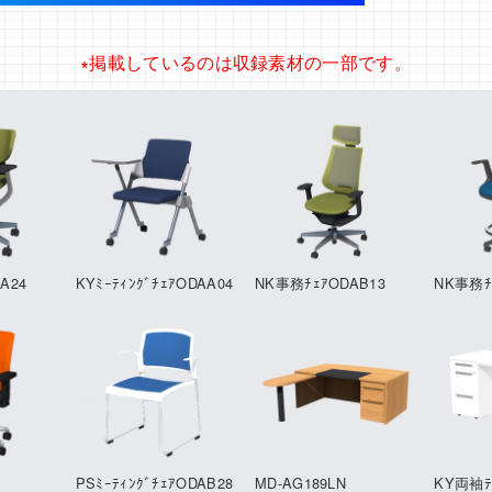
∗掲載しているのは収録素材の一部です。
A24
KYﾐｰﾃｨﾝｸﾞﾁｪｱODAA04
NK事務ﾁｪｱODAB13
NK事務ﾁ
PSﾐｰﾃｨﾝｸﾞﾁｪｱODAB28
MD-AG189LN
KY両袖ﾃ