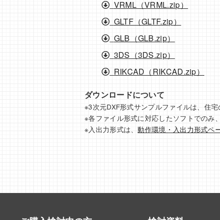
VRML（VRML.zip）
GLTF（GLTF.zip）
GLB（GLB.zip）
3DS（3DS.zip）
RIKCAD（RIKCAD.zip）
ダウンロードについて
※3次元DXF形式サンプルファイルは、
※各ファイル形式に対応したソフトでのみ
※入出力形式は、
動作環境・入出力形式ペ