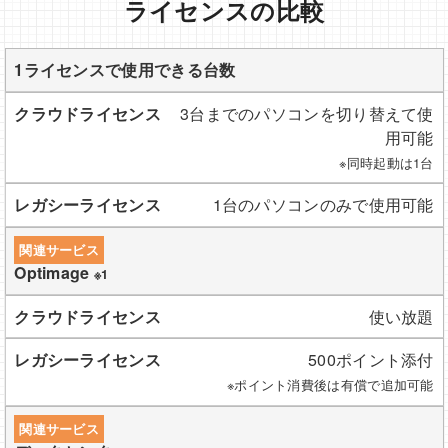
ライセンスの比較
1ライセンスで使用できる台数
3台までのパソコンを切り替えて使
用可能
※同時起動は1台
1台のパソコンのみで使用可能
関連サービス
Optimage
※1
使い放題
500ポイント添付
※ポイント消費後は有償で追加可能
関連サービス