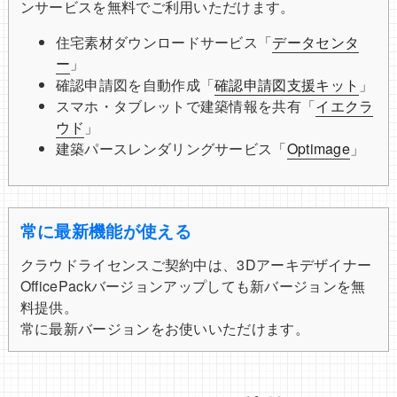
ンサービスを無料でご利用いただけます。
住宅素材ダウンロードサービス「
データセンタ
ー
」
確認申請図を自動作成「
確認申請図支援キット
」
スマホ・タブレットで建築情報を共有「
イエクラ
ウド
」
建築パースレンダリングサービス「
Optimage
」
常に最新機能が使える
クラウドライセンスご契約中は、3Dアーキデザイナー
OfficePackバージョンアップしても新バージョンを無
料提供。
常に最新バージョンをお使いいただけます。