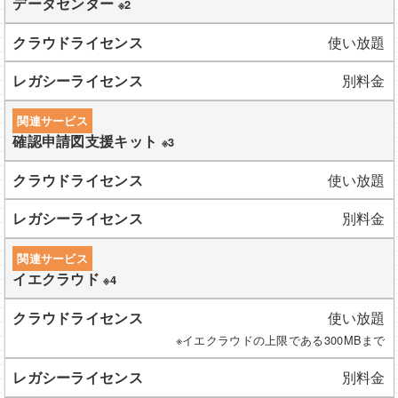
データセンター
※2
使い放題
別料金
関連サービス
確認申請図支援キット
※3
使い放題
別料金
関連サービス
イエクラウド
※4
使い放題
※イエクラウドの上限である300MBまで
別料金