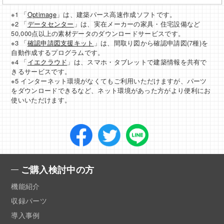
※1 「
Optimage
」は、建築パース高速作成ソフトです。
※2 「
データセンター
」は、実在メーカーの家具・住宅設備など
50,000点以上の素材データのダウンロードサービスです。
※3 「
確認申請図支援キット
」は、間取り図から確認申請図(7種)を
自動作成するプログラムです。
※4 「
イエクラウド
」は、スマホ・タブレットで建築情報を共有で
きるサービスです。
※5 インターネット環境がなくてもご利用いただけますが、パーツ
をダウンロードできるなど、ネット環境があった方がより便利にお
使いいただけます。
ご購入検討中の方
機能紹介
収録パーツ
導入事例